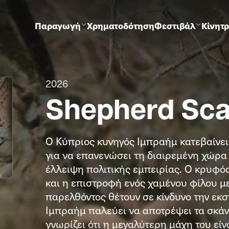
Παραγωγή
Χρηματοδότηση
Φεστιβάλ
Κίνητ
2026
Shepherd Sca
Ο Κύπριος κυνηγός Ιμπραήμ κατεβαίνει
για να επανενώσει τη διαιρεμένη χώρα
έλλειψη πολιτικής εμπειρίας. Ο κρυφός
και η επιστροφή ενός χαμένου φίλου μ
παρελθόντος θέτουν σε κίνδυνο την εκσ
Ιμπραήμ παλεύει να αποτρέψει τα σκάν
γνωρίζει ότι η μεγαλύτερη μάχη του εί