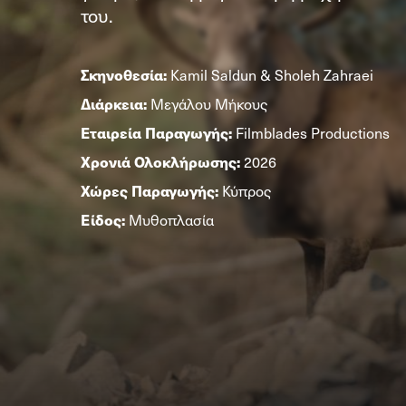
του.
Σκηνοθεσία:
Kamil Saldun & Sholeh Zahraei
Διάρκεια:
Μεγάλου Μήκους
Εταιρεία Παραγωγής:
Filmblades Productions
Χρονιά Ολοκλήρωσης:
2026
Χώρες Παραγωγής:
Κύπρος
Είδος:
Μυθοπλασία