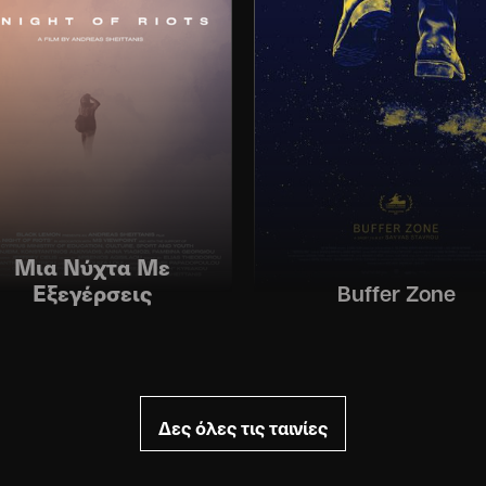
Μια Νύχτα Με
Εξεγέρσεις
Buffer Zone
Δες όλες τις ταινίες