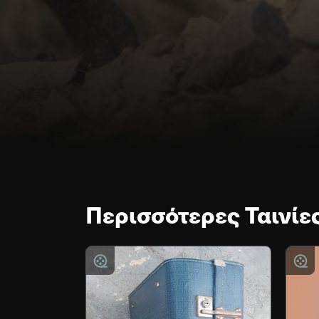
Περισσότερες Ταινίε