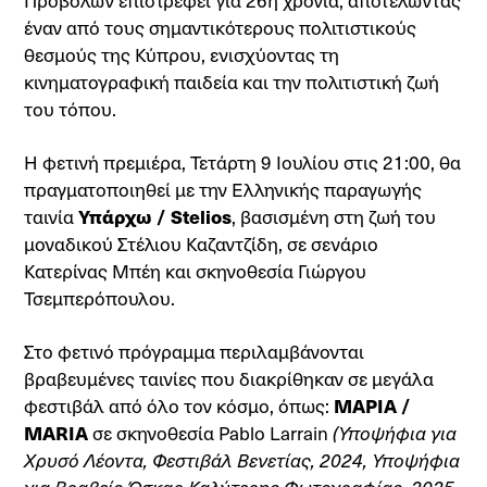
Προβολών επιστρέφει για 26η χρονιά, αποτελώντας
έναν από τους σημαντικότερους πολιτιστικούς
θεσμούς της Κύπρου, ενισχύοντας τη
κινηματογραφική παιδεία και την πολιτιστική ζωή
του τόπου.
Η φετινή πρεμιέρα, Τετάρτη 9 Ιουλίου στις 21:00, θα
πραγματοποιηθεί με την Ελληνικής παραγωγής
ταινία
Υπάρχω / Stelios
, βασισμένη στη ζωή του
μοναδικού Στέλιου Καζαντζίδη, σε σενάριο
Κατερίνας Μπέη και σκηνοθεσία Γιώργου
Τσεμπερόπουλου.
Στο φετινό πρόγραμμα περιλαμβάνονται
βραβευμένες ταινίες που διακρίθηκαν σε μεγάλα
φεστιβάλ από όλο τον κόσμο, όπως:
ΜΑΡΙΑ /
MARIA
σε σκηνοθεσία Pablo Larrain
(Υποψήφια για
Χρυσό Λέοντα, Φεστιβάλ Βενετίας, 2024, Υποψήφια