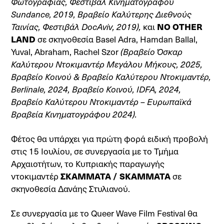
Φωτογραφίας, Φεστιβάλ Κινηματογράφου
Sundance, 2019, Βραβείο Καλύτερης Διεθνούς
Ταινίας, Φεστιβάλ DocAviv, 2019),
και
NO OTHER
LAND
σε σκηνοθεσία Basel Adra, Hamdan Ballal,
Yuval, Abraham, Rachel Szor
(Βραβείο Όσκαρ
Καλύτερου Ντοκιμαντέρ Μεγάλου Μήκους, 2025,
Βραβείο Κοινού & Βραβείο Καλύτερου Ντοκιμαντέρ,
Berlinale, 2024, Βραβείο Κοινού, IDFA, 2024,
Βραβείο Καλύτερου Ντοκιμαντέρ – Ευρωπαϊκά
Βραβεία Κινηματογράφου 2024).
Φέτος θα υπάρχει για πρώτη φορά ειδική προβολή
στις 15 Ιουλίου, σε συνεργασία με το Τμήμα
Αρχαιοτήτων, το Κυπριακής παραγωγής
ντοκιμαντέρ
ΣΚΑΜΜΑΤΑ / SKAMMATA
σε
σκηνοθεσία Δανάης Στυλιανού.
Σε συνεργασία με το Queer Wave Film Festival θα