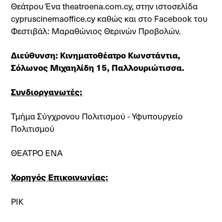
Θεάτρου Ένα theatroena.com.cy, στην ιστοσελίδα
cypruscinemaoffice.cy καθώς και στο Facebook του
Φεστιβάλ: Μαραθώνιος Θερινών Προβολών.
Διεύθυνση: Κινηματοθέατρο Κωνστάντια,
Σόλωνος Μιχαηλίδη 15, Παλλουριώτισσα.
Συνδιοργανωτές:
Τμήμα Σύγχρονου Πολιτισμού - Υφυπουργείο
Πολιτισμού
ΘΕΑΤΡΟ ΕΝΑ
Χορηγός Επικοινωνίας:
ΡΙΚ