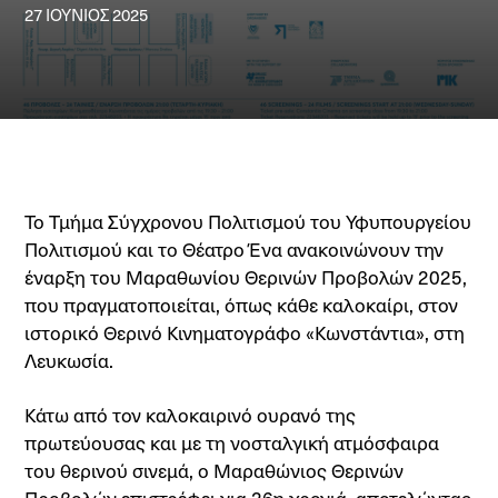
27 ΙΟΎΝΙΟΣ 2025
Το Τμήμα Σύγχρονου Πολιτισμού του Υφυπουργείου
Πολιτισμού και το Θέατρο Ένα ανακοινώνουν την
έναρξη του Μαραθωνίου Θερινών Προβολών 2025,
που πραγματοποιείται, όπως κάθε καλοκαίρι, στον
ιστορικό Θερινό Κινηματογράφο «Κωνστάντια», στη
Λευκωσία.
Κάτω από τον καλοκαιρινό ουρανό της
πρωτεύουσας και με τη νοσταλγική ατμόσφαιρα
του θερινού σινεμά, ο Μαραθώνιος Θερινών